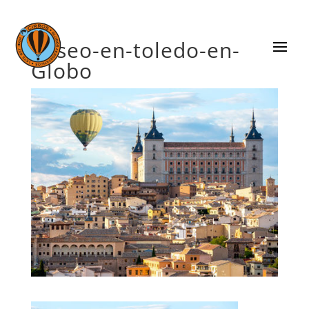
paseo-en-toledo-en-
Globo