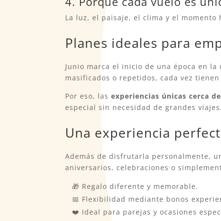
4. Porque cada vuelo es úni
La luz, el paisaje, el clima y el moment
Planes ideales para em
Junio marca el inicio de una época en la
masificados o repetidos, cada vez tienen
Por eso, las
experiencias únicas cerca d
especial sin necesidad de grandes viajes
Una experiencia perfect
Además de disfrutarla personalmente, un
aniversarios, celebraciones o simplemen
🎁 Regalo diferente y memorable.
📅 Flexibilidad mediante bonos experie
❤️ Ideal para parejas y ocasiones espec