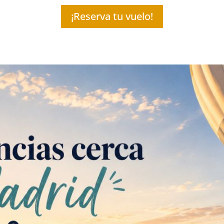
¡Reserva tu vuelo!