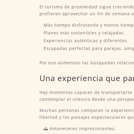
El turismo de proximidad sigue crecien
prefieren aprovechar un fin de semana o
Más tiempo disfrutando y menos tiemp
Planes más sostenibles y relajados.
Experiencias auténticas y diferentes.
Escapadas perfectas para parejas, amig
Por eso aumentan las búsquedas relaci
Una experiencia que par
Hay momentos capaces de transportarte c
contemplar el silencio desde una perspect
Muchas personas comparan la experiencia
libertad y los paisajes espectaculares qu
🌅 Amaneceres impresionantes.