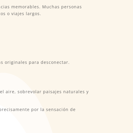
encias memorables. Muchas personas
s o viajes largos.
s originales para desconectar.
 aire, sobrevolar paisajes naturales y
precisamente por la sensación de