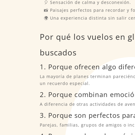
🎈 Sensación de calma y desconexión.
📸 Paisajes perfectos para recordar y fo
🌍 Una experiencia distinta sin salir ce
Por qué los vuelos en g
buscados
1. Porque ofrecen algo dife
La mayoría de planes terminan pareciénd
un recuerdo especial.
2. Porque combinan emoción
A diferencia de otras actividades de aven
3. Porque son perfectos par
Parejas, familias, grupos de amigos o in