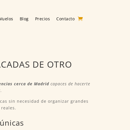
Vuelos
Blog
Precios
Contacto
ACADAS DE OTRO
encias cerca de Madrid
capaces de hacerte
.
icas sin necesidad de organizar grandes
 reales.
 únicas