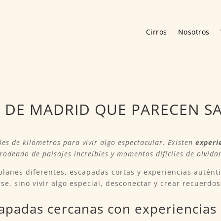
Cirros
Nosotros
A DE MADRID QUE PARECEN S
les de kilómetros para vivir algo espectacular. Existen
experi
rodeado de paisajes increíbles y momentos difíciles de olvidar
lanes diferentes, escapadas cortas y experiencias autént
rse, sino vivir algo especial, desconectar y crear recuerdos
apadas cercanas con experiencias