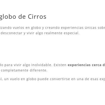
.
globo de Cirros
izando vuelos en globo y creando experiencias únicas sobr
 desconectar y vivir algo realmente especial.
do para vivir algo inolvidable. Existen
experiencias cerca 
r completamente diferente.
al, un vuelo en globo puede convertirse en una de esas ex