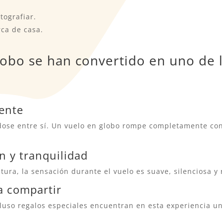
tografiar.
rca de casa.
lobo se han convertido en uno de 
rente
ose entre sí. Un vuelo en globo rompe completamente con 
 y tranquilidad
tura, la sensación durante el vuelo es suave, silenciosa y 
a compartir
cluso regalos especiales encuentran en esta experiencia un