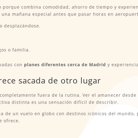
do porque combina comodidad, ahorro de tiempo y experi
 una mañana especial antes que pasar horas en aeropuerto
o desplazándose.
os o familia.
onadas con
planes diferentes cerca de Madrid
y experiencia
ece sacada de otro lugar
ompletamente fuera de la rutina. Ver el amanecer desde el
iva distinta es una sensación difícil de describir.
 de un vuelo en globo con destinos icónicos del mundo, 
e ofrece.