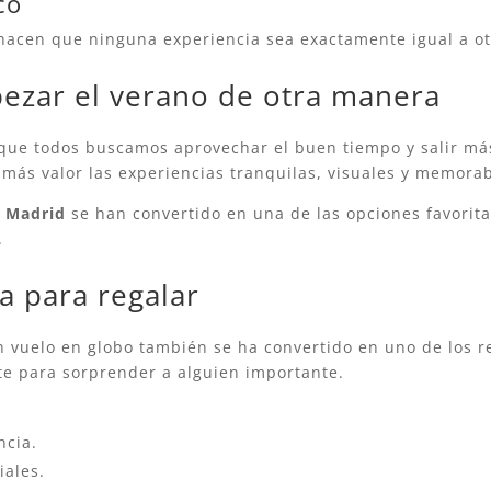
co
o hacen que ninguna experiencia sea exactamente igual a ot
pezar el verano de otra manera
 que todos buscamos aprovechar el buen tiempo y salir más 
 más valor las experiencias tranquilas, visuales y memorab
e Madrid
se han convertido en una de las opciones favorit
.
a para regalar
 vuelo en globo también se ha convertido en uno de los r
te para sorprender a alguien importante.
ncia.
iales.